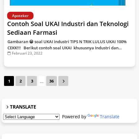
Apoteker
Contoh Soal UKAI Industri dan Teknologi
Sediaan Farmasi
Gambaran 😀 soal UKAI industri TIPS N TRIK LULUS UKAI 100%
CEKK!!! Berikut contoh soal UKAI khususnya Industri dan…
Februari 23, 2022
...
1
2
3
36
TRANSLATE
Powered by
Translate