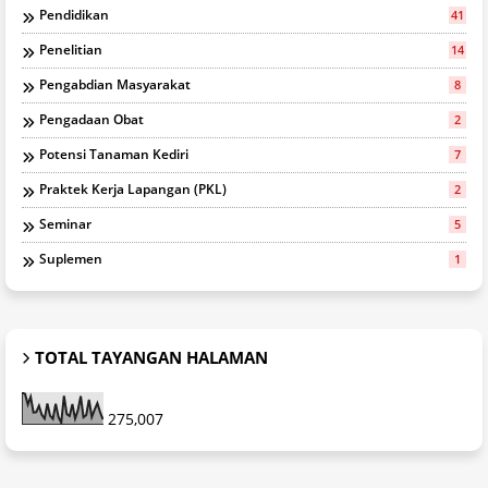
Pendidikan
41
Penelitian
14
Pengabdian Masyarakat
8
Pengadaan Obat
2
Potensi Tanaman Kediri
7
Praktek Kerja Lapangan (PKL)
2
Seminar
5
Suplemen
1
TOTAL TAYANGAN HALAMAN
275,007