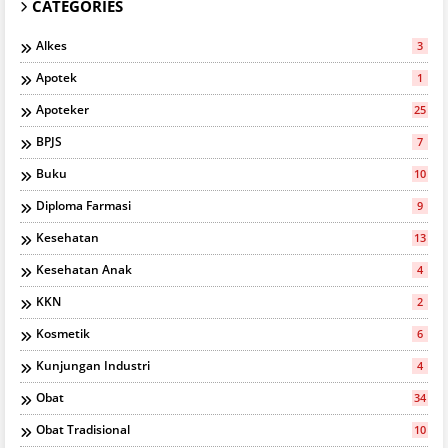
CATEGORIES
Alkes
3
Apotek
1
Apoteker
25
BPJS
7
Buku
10
Diploma Farmasi
9
Kesehatan
13
Kesehatan Anak
4
KKN
2
Kosmetik
6
Kunjungan Industri
4
Obat
34
Obat Tradisional
10