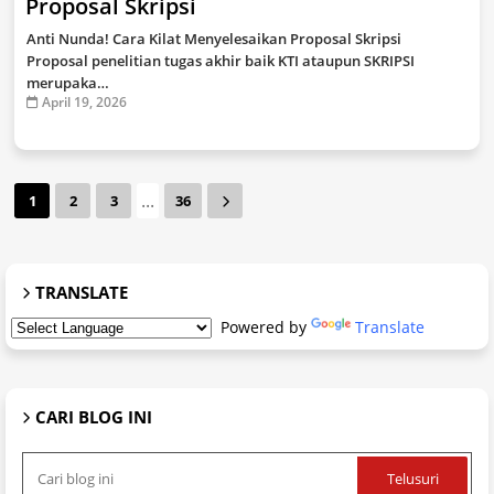
Proposal Skripsi
Anti Nunda! Cara Kilat Menyelesaikan Proposal Skripsi
Proposal penelitian tugas akhir baik KTI ataupun SKRIPSI
merupaka…
April 19, 2026
...
1
2
3
36
TRANSLATE
Powered by
Translate
CARI BLOG INI