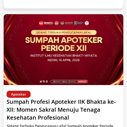
Apoteker
Sumpah Profesi Apoteker IIK Bhakta ke-
XII: Momen Sakral Menuju Tenaga
Kesehatan Profesional
Sidang Terbuka Pengucapan Lafal Sumpah Apoteker Periode