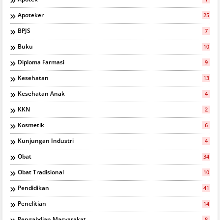
Apoteker
25
BPJS
7
Buku
10
Diploma Farmasi
9
Kesehatan
13
Kesehatan Anak
4
KKN
2
Kosmetik
6
Kunjungan Industri
4
Obat
34
Obat Tradisional
10
Pendidikan
41
Penelitian
14
Pengabdian Masyarakat
8