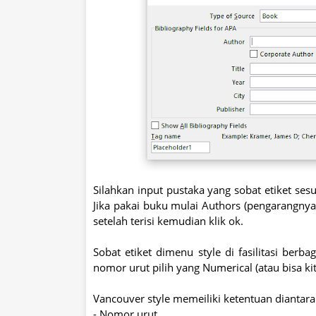
Silahkan input pustaka yang sobat etiket sesua
Jika pakai buku mulai Authors (pengarangnya si
setelah terisi kemudian klik ok.
Sobat etiket dimenu style di fasilitasi berba
nomor urut pilih yang Numerical (atau bisa ki
Vancouver style memeiliki ketentuan diantara
- Nomor urut