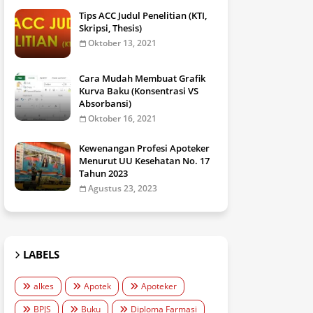
Tips ACC Judul Penelitian (KTI,
Skripsi, Thesis)
Oktober 13, 2021
Cara Mudah Membuat Grafik
Kurva Baku (Konsentrasi VS
Absorbansi)
Oktober 16, 2021
Kewenangan Profesi Apoteker
Menurut UU Kesehatan No. 17
Tahun 2023
Agustus 23, 2023
LABELS
alkes
Apotek
Apoteker
BPJS
Buku
Diploma Farmasi