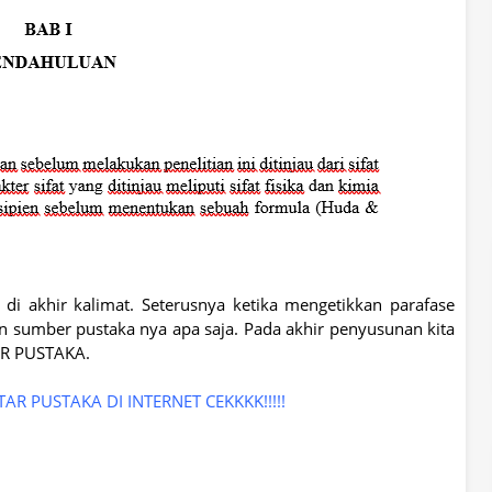
di akhir kalimat. Seterusnya ketika mengetikkan parafase
n sumber pustaka nya apa saja. Pada akhir penyusunan kita
AFTAR PUSTAKA.
AR PUSTAKA DI INTERNET CEKKKK!!!!!