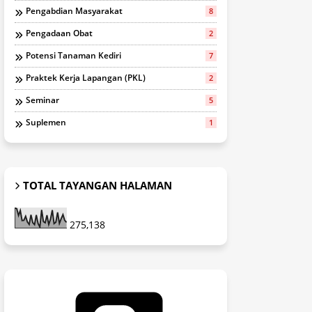
Pengabdian Masyarakat
8
Pengadaan Obat
2
Potensi Tanaman Kediri
7
Praktek Kerja Lapangan (PKL)
2
Seminar
5
Suplemen
1
TOTAL TAYANGAN HALAMAN
275,138