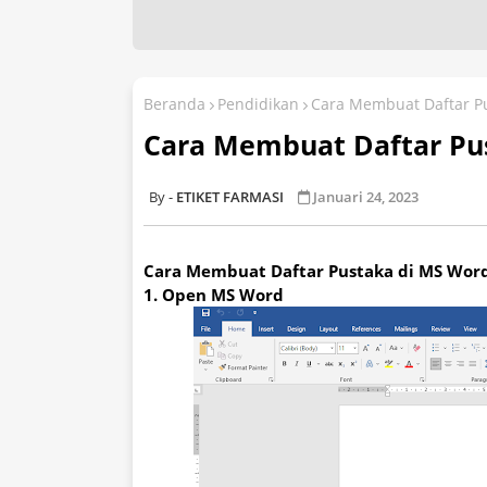
Beranda
Pendidikan
Cara Membuat Daftar P
Cara Membuat Daftar Pu
ETIKET FARMASI
Januari 24, 2023
Cara Membuat Daftar Pustaka di MS Word
1. Open MS Word