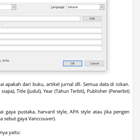
i apakah dari buku, artikel jurnal dll. Semua data di isikan.
apa), Title (Judul), Year (Tahun Terbit), Publisher (Penerbit)
gai gaya pustaka, harvard style, APA style atau jika pengen
ta sebut gaya Vanccouver).
nya yaitu: