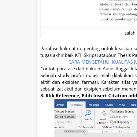
salah
Parafase kalimat itu penting untuk keaslian 
tugas akhir baik KTI, Skripsi ataupun Thesis P
CARA MENGETAHUI KUALITAS J
Contoh parafase dari buku di Aatas tinggal kit
Sebuah study praformulasi telah dilakukan se
aktif dan eksipien farmasi. Karakter sifat y
sebuah zat aktif dan eksipien sebelum menen
3. Klik Reference, Pilih Insert Citation a