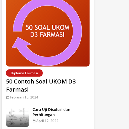
Diploma Farmasi
50 Contoh Soal UKOM D3
Farmasi
Februari 15, 2024
Cara Uji Disolusi dan
Perhitungan
April 12, 2022