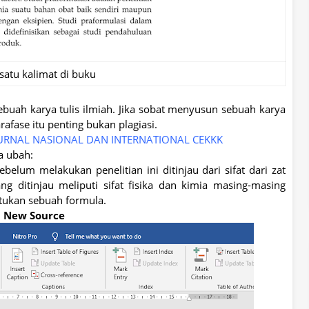
 satu kalimat di buku
sebuah karya tulis ilmiah. Jika sobat menyusun sebuah karya
arafase itu penting bukan plagiasi.
URNAL NASIONAL DAN INTERNATIONAL CEKKK
a ubah:
belum melakukan penelitian ini ditinjau dari sifat dari zat
ang ditinjau meliputi sifat fisika dan kimia masing-masing
tukan sebuah formula.
dd New Source