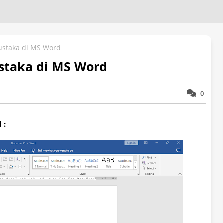
ustaka di MS Word
staka di MS Word
0
 :