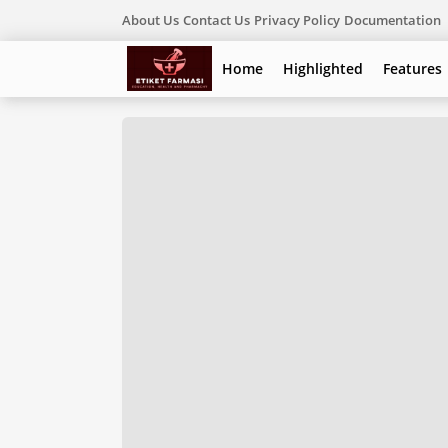
About Us
Contact Us
Privacy Policy
Documentation
Home
Highlighted
Features