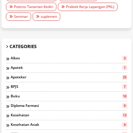
Potensi Tanaman Kediri
Praktek Kerja Lapangan (PKL)
Seminar
suplemen
CATEGORIES
Alkes
3
Apotek
1
Apoteker
25
BPJS
7
Buku
10
Diploma Farmasi
9
Kesehatan
13
Kesehatan Anak
4