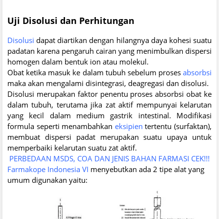
Uji Disolusi dan Perhitungan
Disolusi
dapat diartikan dengan hilangnya daya kohesi suatu
padatan karena pengaruh cairan yang menimbulkan dispersi
homogen dalam bentuk ion atau molekul.
Obat ketika masuk ke dalam tubuh sebelum proses
absorbsi
maka akan mengalami disintegrasi, deagregasi dan disolusi.
Disolusi merupakan faktor penentu proses absorbsi obat ke
dalam tubuh, terutama jika zat aktif mempunyai kelarutan
yang kecil dalam medium gastrik intestinal. Modifikasi
formula seperti menambahkan
eksipien
tertentu (surfaktan),
membuat dispersi padat merupakan suatu upaya untuk
memperbaiki kelarutan suatu zat aktif.
PERBEDAAN MSDS, COA DAN JENIS BAHAN FARMASI CEK!!!
Farmakope Indonesia VI
menyebutkan ada 2 tipe alat yang
umum digunakan yaitu: