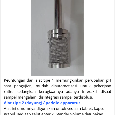
Keuntungan dari alat tipe 1 memungkinkan perubahan pH
saat pengujian, mudah diautomatisasi untuk pekerjaan
rutin. sedangkan kerugiaannya adanya interaksi disaat
sampel mengalami disintegrasi sampai terdisolusi.
Alat tipe 2 (dayung) / paddle apparatus
Alat ini umumnya digunakan untuk sediaan tablet, kapsul,
granul, sediaan salut enterik. Standar volume digunakan