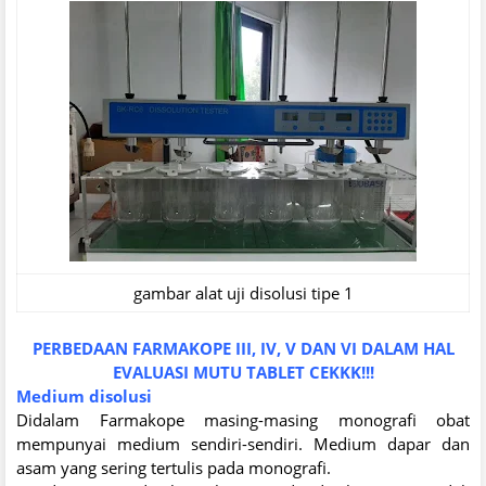
gambar alat uji disolusi tipe 1
PERBEDAAN FARMAKOPE III, IV, V DAN VI DALAM HAL
EVALUASI MUTU TABLET CEKKK!!!
Medium disolusi
Didalam Farmakope masing-masing monografi obat
mempunyai medium sendiri-sendiri. Medium dapar dan
asam yang sering tertulis pada monografi.