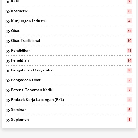
KKN
2
Kosmetik
6
Kunjungan Industri
4
Obat
34
Obat Tradisional
10
Pendidikan
41
Penelitian
14
Pengabdian Masyarakat
8
Pengadaan Obat
2
Potensi Tanaman Kediri
7
Praktek Kerja Lapangan (PKL)
2
Seminar
5
Suplemen
1