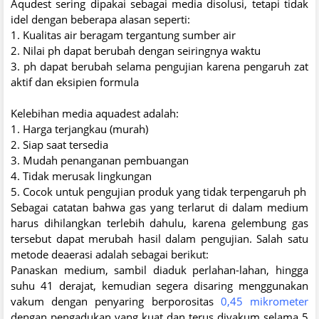
Aqudest sering dipakai sebagai media disolusi, tetapi tidak
idel dengan beberapa alasan seperti:
1. Kualitas air beragam tergantung sumber air
2. Nilai ph dapat berubah dengan seiringnya waktu
3. ph dapat berubah selama pengujian karena pengaruh zat
aktif dan eksipien formula
Kelebihan media aquadest adalah:
1. Harga terjangkau (murah)
2. Siap saat tersedia
3. Mudah penanganan pembuangan
4. Tidak merusak lingkungan
5. Cocok untuk pengujian produk yang tidak terpengaruh ph
Sebagai catatan bahwa gas yang terlarut di dalam medium
harus dihilangkan terlebih dahulu, karena gelembung gas
tersebut dapat merubah hasil dalam pengujian. Salah satu
metode deaerasi adalah sebagai berikut:
Panaskan medium, sambil diaduk perlahan-lahan, hingga
suhu 41 derajat, kemudian segera disaring menggunakan
vakum dengan penyaring berporositas
0,45 mikrometer
dengan pengadukan yang kuat dan terus divakum selama 5