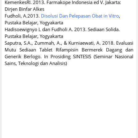
KemenkesRI. 2013. Farmakope Indonesia ed V. Jakarta:
Dirjen Binfar Alkes
Fudholi, A.2013.
Disolusi Dan Pelepasan Obat in Vitro
,
Pustaka Belajar, Yogyakarta
Hadisoewignyo L dan Fudholi A. 2013. Sediaan Solida.
Pustaka Belajar, Yogyakarta
Saputra, S.A., Zummah, A., & Kurniaewati, A. 2018. Evaluasi
Mutu Sediaan Tablet Rifampisin Bermerek Dagang dan
Generik Berlogo. In Prosiding SINTESIS (Seminar Nasional
Sains, Teknologi dan Analisis)