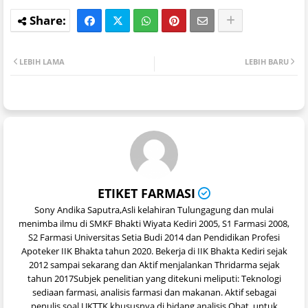
LEBIH LAMA
LEBIH BARU
ETIKET FARMASI
Sony Andika Saputra,Asli kelahiran Tulungagung dan mulai
menimba ilmu di SMKF Bhakti Wiyata Kediri 2005, S1 Farmasi 2008,
S2 Farmasi Universitas Setia Budi 2014 dan Pendidikan Profesi
Apoteker IIK Bhakta tahun 2020. Bekerja di IIK Bhakta Kediri sejak
2012 sampai sekarang dan Aktif menjalankan Thridarma sejak
tahun 2017Subjek penelitian yang ditekuni meliputi: Teknologi
sediaan farmasi, analisis farmasi dan makanan. Aktif sebagai
penulis soal UKTTK khususnya di bidang analisis Obat. untuk