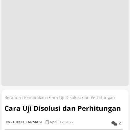
Beranda
Pendidikan
Cara Uji Disolusi dan Perhitungan
Cara Uji Disolusi dan Perhitungan
ETIKET FARMASI
April 12, 2022
0