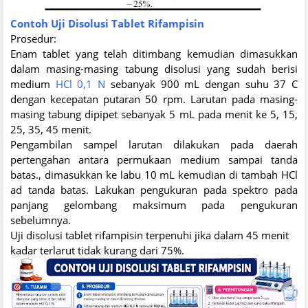
Contoh Uji Disolusi Tablet Rifampisin
Prosedur:
Enam tablet yang telah ditimbang kemudian dimasukkan
dalam masing-masing tabung disolusi yang sudah berisi
medium
HCl 0,1 N
sebanyak 900 mL dengan suhu 37 C
dengan kecepatan putaran 50 rpm. Larutan pada masing-
masing tabung dipipet sebanyak 5 mL pada menit ke 5, 15,
25, 35, 45 menit.
Pengambilan sampel larutan dilakukan pada daerah
pertengahan antara permukaan medium sampai tanda
batas., dimasukkan ke labu 10 mL kemudian di tambah HCl
ad tanda batas. Lakukan pengukuran pada spektro pada
panjang gelombang maksimum pada pengukuran
sebelumnya.
Uji disolusi tablet rifampisin terpenuhi jika dalam 45 menit
kadar terlarut tidak kurang dari 75%.