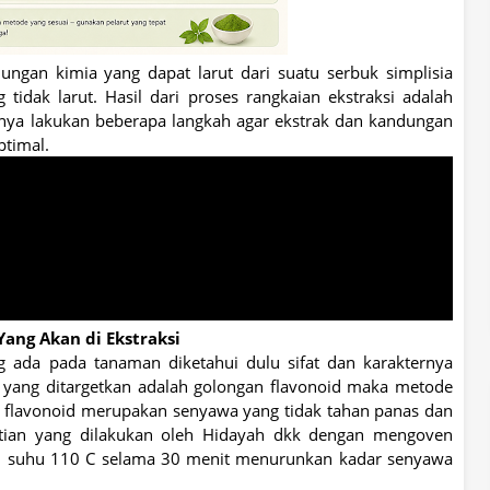
ungan kimia yang dapat larut dari suatu serbuk simplisia
tidak larut. Hasil dari proses rangkaian ekstraksi adalah
knya lakukan beberapa langkah agar ekstrak dan kandungan
ptimal.
ang Akan di Ekstraksi
 ada pada tanaman diketahui dulu sifat dan karakternya
an yang ditargetkan adalah golongan flavonoid maka metode
flavonoid merupakan senyawa yang tidak tahan panas dan
litian yang dilakukan oleh Hidayah dkk dengan mengoven
an suhu 110 C selama 30 menit menurunkan kadar senyawa