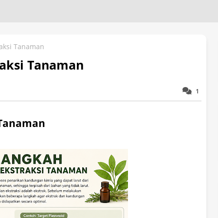
raksi Tanaman
raksi Tanaman
1
 Tanaman