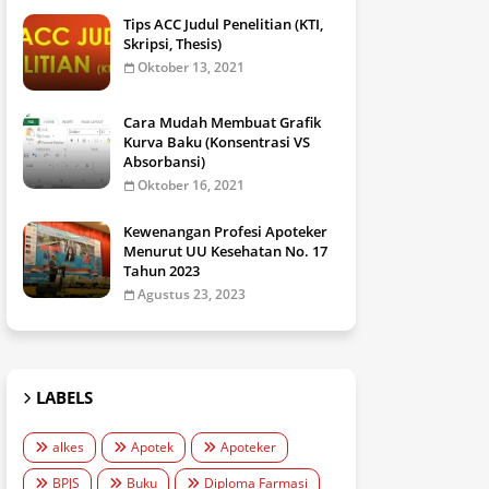
Tips ACC Judul Penelitian (KTI,
Skripsi, Thesis)
Oktober 13, 2021
Cara Mudah Membuat Grafik
Kurva Baku (Konsentrasi VS
Absorbansi)
Oktober 16, 2021
Kewenangan Profesi Apoteker
Menurut UU Kesehatan No. 17
Tahun 2023
Agustus 23, 2023
LABELS
alkes
Apotek
Apoteker
BPJS
Buku
Diploma Farmasi