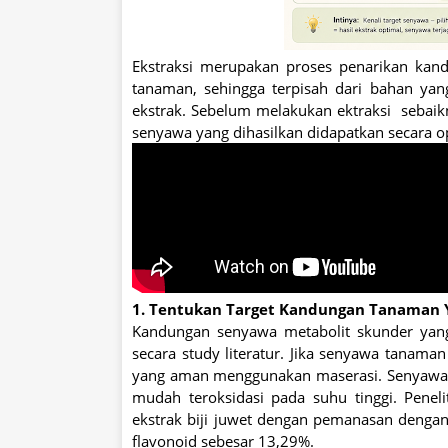
Ekstraksi merupakan proses penarikan kand
tanaman, sehingga terpisah dari bahan yang 
ekstrak. Sebelum melakukan ektraksi sebai
senyawa yang dihasilkan didapatkan secara o
1. Tentukan Target Kandungan Tanaman Y
Kandungan senyawa metabolit skunder yang
secara study literatur. Jika senyawa tanam
yang aman menggunakan maserasi. Senyawa 
mudah teroksidasi pada suhu tinggi. Pene
ekstrak biji juwet dengan pemanasan deng
flavonoid sebesar 13,29%.