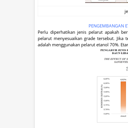
j
PENGEMBANGAN ETN
Perlu diperhatikan jenis pelarut apakah ber
pelarut menyesuaikan grade tersebut. Jika
adalah menggunakan pelarut etanol 70%. Etan