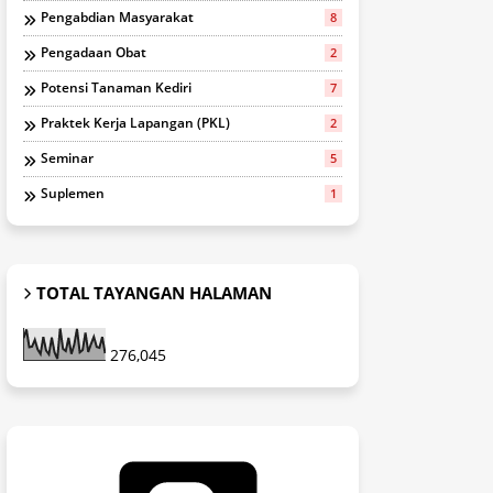
Pengabdian Masyarakat
8
Pengadaan Obat
2
Potensi Tanaman Kediri
7
Praktek Kerja Lapangan (PKL)
2
Seminar
5
Suplemen
1
TOTAL TAYANGAN HALAMAN
276,045