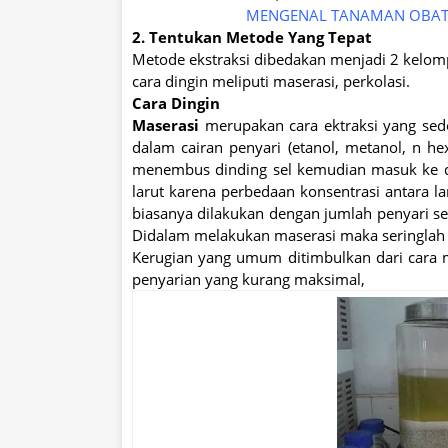
MENGENAL TANAMAN OBAT D
2. Tentukan Metode Yang Tepat
Metode ekstraksi dibedakan menjadi 2 kelompo
cara dingin meliputi maserasi, perkolasi.
Cara Dingin
Maserasi
merupakan cara ektraksi yang sed
dalam cairan penyari (etanol, metanol, n hex
menembus dinding sel kemudian masuk ke da
larut karena perbedaan konsentrasi antara lar
biasanya dilakukan dengan jumlah penyari 
Didalam melakukan maserasi maka seringlah
Kerugian yang umum ditimbulkan dari cara 
penyarian yang kurang maksimal,