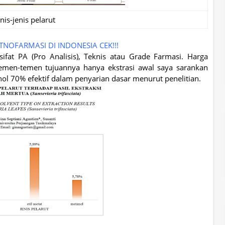
enis-jenis pelarut
OFARMASI DI INDONESIA CEK!!!
sifat PA (Pro Analisis), Teknis atau Grade Farmasi. Harga
 temen-temen tujuannya hanya ekstrasi awal saya sarankan
ol 70% efektif dalam penyarian dasar menurut penelitian.