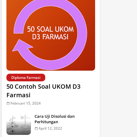
Diploma Farmasi
50 Contoh Soal UKOM D3
Farmasi
Februari 15, 2024
Cara Uji Disolusi dan
Perhitungan
April 12, 2022