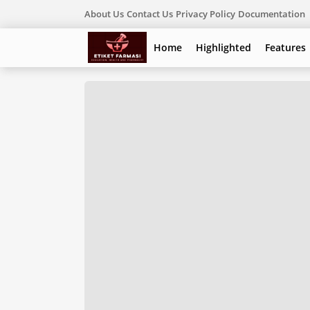
About Us
Contact Us
Privacy Policy
Documentation
Home
Highlighted
Features