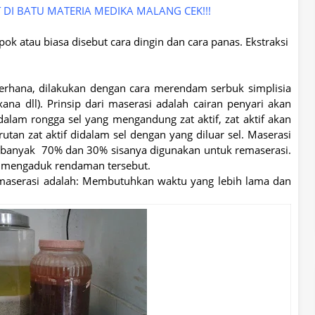
I BATU MATERIA MEDIKA MALANG CEK!!!
k atau biasa disebut cara dingin dan cara panas. Ekstraksi
erhana, dilakukan dengan cara merendam serbuk simplisia
ana dll). Prinsip dari maserasi adalah cairan penyari akan
lam rongga sel yang mengandung zat aktif, zat aktif akan
utan zat aktif didalam sel dengan yang diluar sel. Maserasi
sebanyak 70% dan 30% sisanya digunakan untuk remaserasi.
 mengaduk rendaman tersebut.
maserasi adalah: Membutuhkan waktu yang lebih lama dan