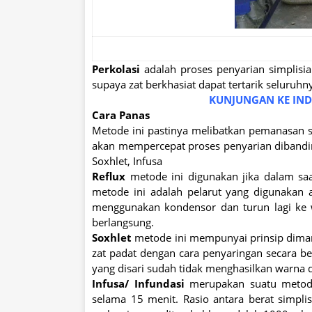
Perkolasi
adalah proses penyarian simplisi
supaya zat berkhasiat dapat tertarik seluruhn
KUNJUNGAN KE INDU
Cara Panas
Metode ini pastinya melibatkan pemanasan 
akan mempercepat proses penyarian dibanding
Soxhlet, Infusa
Reflux
metode ini digunakan jika dalam sa
metode ini adalah pelarut yang digunakan
menggunakan kondensor dan turun lagi ke w
berlangsung.
Soxhlet
metode ini mempunyai prinsip dima
zat padat dengan cara penyaringan secara beru
yang disari sudah tidak menghasilkan warna d
Infusa/ Infundasi
merupakan suatu metod
selama 15 menit. Rasio antara berat simplis