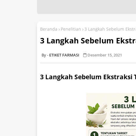
Beranda
Penelitian
3 Langkah Sebelum Ekst
3 Langkah Sebelum Ekst
ETIKET FARMASI
Desember 15, 2021
3 Langkah Sebelum Ekstraksi