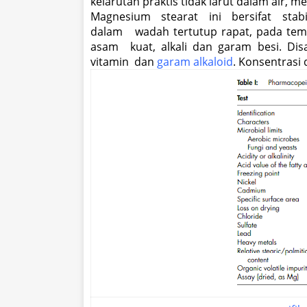
kelarutan praktis tidak larut dalam air, 
Magnesium stearat ini bersifat sta
dalam wadah tertutup rapat, pada temp
asam kuat, alkali dan garam besi. D
vitamin
dan
garam alkaloid
. Konsentrasi