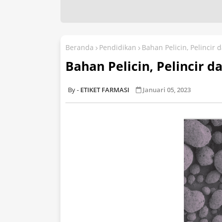
Beranda
Pendidikan
Bahan Pelicin, Pelincir 
Bahan Pelicin, Pelincir d
ETIKET FARMASI
Januari 05, 2023