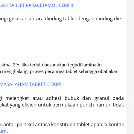
SI TABLET PARACETAMOL CEKK!!!
ngi gesekan antara dinding tablet dengan dinding die
imal 2%. Jika terlalu besar akan terjadi laminatin
 menghalangi proses pecahnya tablet sehingga obat akan
MASALAHAN TABKET CEKK!!!!
i melengket atau adhesi bubuk dan granul pada
lekat yang efisien untuk permukaan punch namun tidak
 antar partikel antara konstituen tablet apabila kontak
lum
.