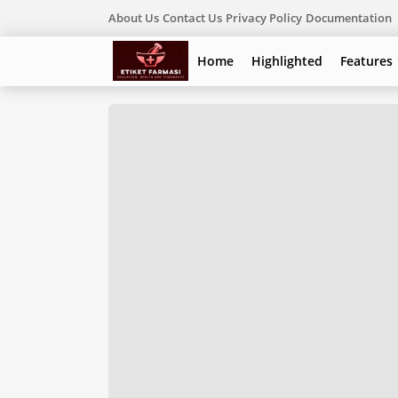
About Us
Contact Us
Privacy Policy
Documentation
Home
Highlighted
Features