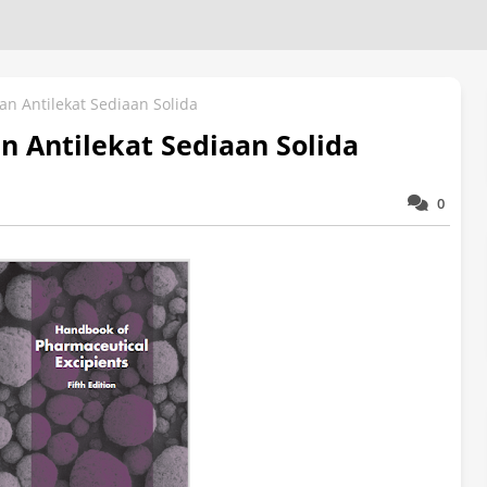
dan Antilekat Sediaan Solida
an Antilekat Sediaan Solida
0