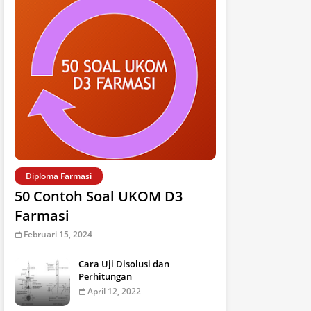
Diploma Farmasi
50 Contoh Soal UKOM D3
Farmasi
Februari 15, 2024
Cara Uji Disolusi dan
Perhitungan
April 12, 2022