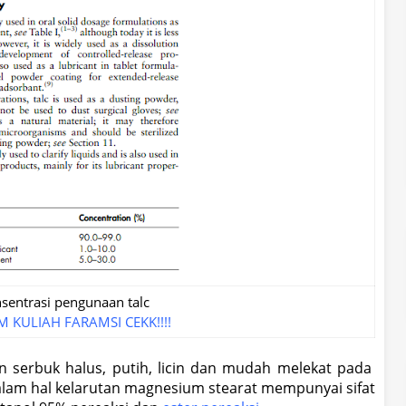
sentrasi pengunaan talc
M KULIAH FARAMSI CEKK!!!!
serbuk halus, putih, licin dan mudah melekat pada
alam hal kelarutan magnesium stearat mempunyai sifat