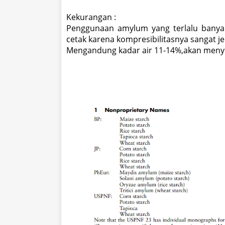
Kekurangan :
Penggunaan amylum yang terlalu banya
cetak karena kompresibilitasnya sangat je
Mengandung kadar air 11-14%,akan menye