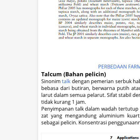
PERBEDAAN FARMAKO
Talcum (Bahan pelicin)
Sinonim
talk
dengan pemerian serbuk habl
bebasa dari butiran, berwarna putih atau
larut dalam semua pelarut. Sifat stabil 
tidak kurang 1 jam.
Penyimpanan talk dalam wadah tertutup bai
zat yang mengandung aluminium kuarte
sebagai pelicin. Konsentrasi penggunaann