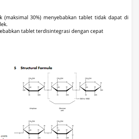
k
(maksimal 30%) menyebabkan tablet tidak dapat di
lek.
babkan tablet terdisintegrasi dengan cepat