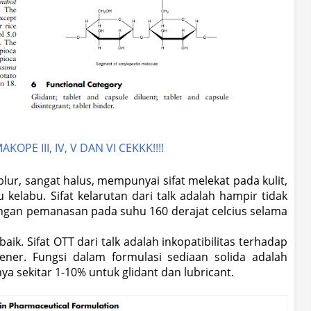
PE III, IV, V DAN VI CEKKK!!!!
ur, sangat halus, mempunyai sifat melekat pada kulit,
 kelabu. Sifat kelarutan dari talk adalah hampir tidak
dengan pemanasan pada suhu 160 derajat celcius selama
k. Sifat OTT dari talk adalah inkopatibilitas terhadap
ner. Fungsi dalam formulasi sediaan solida adalah
ya sekitar 1-10% untuk glidant dan lubricant.