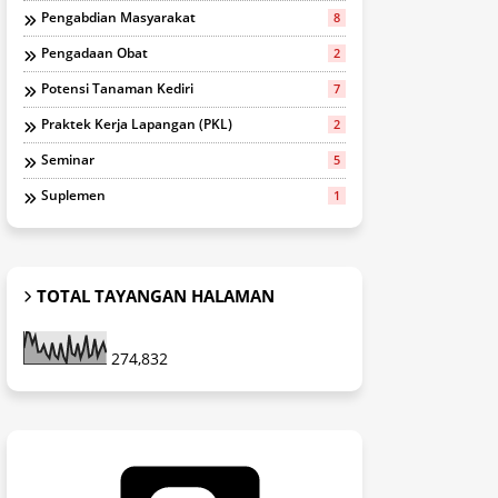
Pengabdian Masyarakat
8
Pengadaan Obat
2
Potensi Tanaman Kediri
7
Praktek Kerja Lapangan (PKL)
2
Seminar
5
Suplemen
1
TOTAL TAYANGAN HALAMAN
274,832