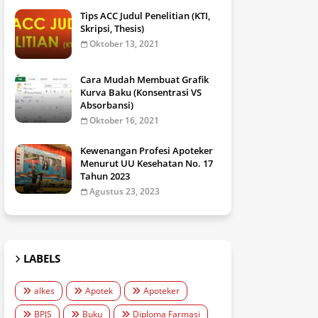
Tips ACC Judul Penelitian (KTI,
Skripsi, Thesis)
Oktober 13, 2021
Cara Mudah Membuat Grafik
Kurva Baku (Konsentrasi VS
Absorbansi)
Oktober 16, 2021
Kewenangan Profesi Apoteker
Menurut UU Kesehatan No. 17
Tahun 2023
Agustus 23, 2023
LABELS
alkes
Apotek
Apoteker
BPJS
Buku
Diploma Farmasi