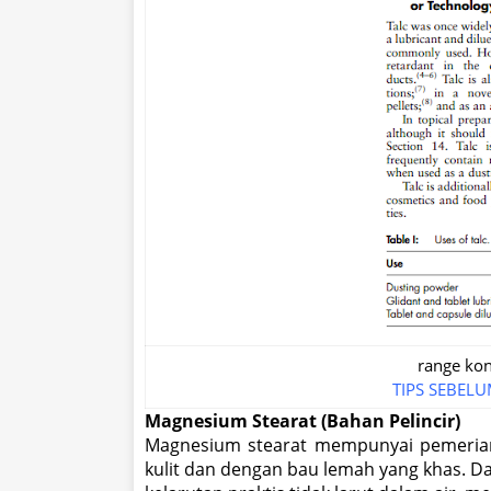
range kon
TIPS SEBELU
Magnesium Stearat (Bahan Pelincir)
Magnesium stearat mempunyai pemerian 
kulit dan dengan bau lemah yang khas. D