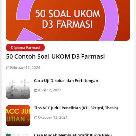
Diploma Farmasi
50 Contoh Soal UKOM D3 Farmasi
Februari 15, 2024
Cara Uji Disolusi dan Perhitungan
April 12, 2022
Tips ACC Judul Penelitian (KTI, Skripsi, Thesis)
Oktober 13, 2021
Cara Mudah Membuat Grafik Kurva Baku