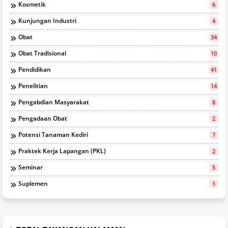
Kosmetik
6
Kunjungan Industri
4
Obat
34
Obat Tradisional
10
Pendidikan
41
Penelitian
14
Pengabdian Masyarakat
8
Pengadaan Obat
2
Potensi Tanaman Kediri
7
Praktek Kerja Lapangan (PKL)
2
Seminar
5
Suplemen
1