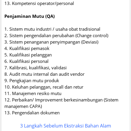
13. Kompetensi operator/personal
Penjaminan Mutu (QA)
1. Sistem mutu industri / usaha obat tradisional
2. Sistem pengendalian perubahan (Change control)
3. Sistem penanganan penyimpangan (Deviasi)
4. Kualifikasi pemasok
5. Kualifikasi pelanggan
6. Kualifikasi personal
7. Kalibrasi, kualifikasi, validasi
8. Audit mutu internal dan audit vendor
9. Pengkajian mutu produk
10. Keluhan pelanggan, recall dan retur
11. Manajemen resiko mutu
12. Perbaikan/ Improvement berkesinambungan (Sistem
manajemen CAPA)
13. Pengendalian dokumen
3 Langkah Sebelum Ekstraksi Bahan Alam