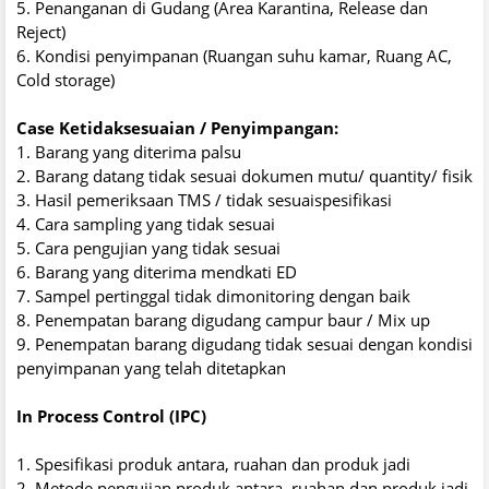
5. Penanganan di Gudang (Area Karantina, Release dan
Reject)
6. Kondisi penyimpanan (Ruangan suhu kamar, Ruang AC,
Cold storage)
Case Ketidaksesuaian / Penyimpangan:
1. Barang yang diterima palsu
2. Barang datang tidak sesuai dokumen mutu/ quantity/ fisik
3. Hasil pemeriksaan TMS / tidak sesuaispesifikasi
4. Cara sampling yang tidak sesuai
5. Cara pengujian yang tidak sesuai
6. Barang yang diterima mendkati ED
7. Sampel pertinggal tidak dimonitoring dengan baik
8. Penempatan barang digudang campur baur / Mix up
9. Penempatan barang digudang tidak sesuai dengan kondisi
penyimpanan yang telah ditetapkan
In Process Control (IPC)
1. Spesifikasi produk antara, ruahan dan produk jadi
2. Metode pengujian produk antara, ruahan dan produk jadi