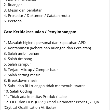
2. Ruangan
3. Mesin dan peralatan
4. Prosedur / Dokumen / Catatan mutu
5. Personal
Case Ketidaksesuaian / Penyimpangan:
1. Masalah higiene personal dan kepatuhan APD
2. Kontaminasi (Kebersihan Ruangan dan Peralatan)
3. Salah ambil bahan
4. Salah timbang
5. Salah campur
6. Terjadi Mix up / Campur baur
7. Salah setting mesin
8. Breakdown mesin
9. Suhu dan RH ruangan tidak memenuhi syarat
10. Salah Coding
11. Tidak ada identitas Produk / Label
12. OOT dan OOS (CPP (Critical Parameter Proces ) /CQA
(Crytical Qualification Atribute)