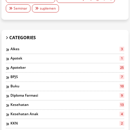
Seminar
suplemen
CATEGORIES
Alkes
3
Apotek
1
Apoteker
25
BPJS
7
Buku
10
Diploma Farmasi
9
Kesehatan
13
Kesehatan Anak
4
KKN
2