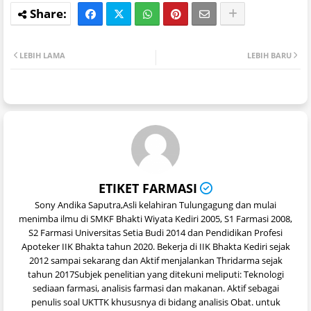
LEBIH LAMA
LEBIH BARU
ETIKET FARMASI
Sony Andika Saputra,Asli kelahiran Tulungagung dan mulai
menimba ilmu di SMKF Bhakti Wiyata Kediri 2005, S1 Farmasi 2008,
S2 Farmasi Universitas Setia Budi 2014 dan Pendidikan Profesi
Apoteker IIK Bhakta tahun 2020. Bekerja di IIK Bhakta Kediri sejak
2012 sampai sekarang dan Aktif menjalankan Thridarma sejak
tahun 2017Subjek penelitian yang ditekuni meliputi: Teknologi
sediaan farmasi, analisis farmasi dan makanan. Aktif sebagai
penulis soal UKTTK khususnya di bidang analisis Obat. untuk