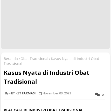
Beranda
Obat Tradisional
Kasus Nyata di Industri Obat
Tradisional
Kasus Nyata di Industri Obat
Tradisional
ETIKET FARMASI
November 03, 2023
0
REAL CASE DI INDUSTRI OBAT TRADISIONAL