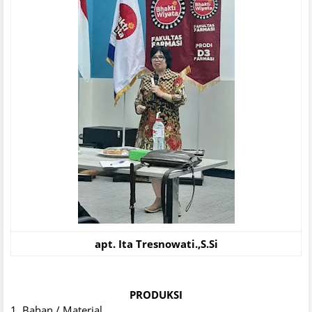
apt. Ita Tresnowati.,S.Si
PRODUKSI
1. Bahan / Material