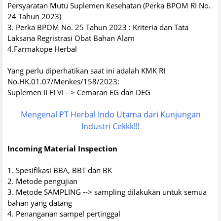
Persyaratan Mutu Suplemen Kesehatan (Perka BPOM RI No.
24 Tahun 2023)
3. Perka BPOM No. 25 Tahun 2023 : Kriteria dan Tata
Laksana Regristrasi Obat Bahan Alam
4.Farmakope Herbal
Yang perlu diperhatikan saat ini adalah KMK RI
No.HK.01.07/Menkes/158/2023:
Suplemen II FI VI --> Cemaran EG dan DEG
Mengenal PT Herbal Indo Utama dari Kunjungan
Industri Cekkk!!!
Incoming Material Inspection
1. Spesifikasi BBA, BBT dan BK
2. Metode pengujian
3. Metode SAMPLING --> sampling dilakukan untuk semua
bahan yang datang
4. Penanganan sampel pertinggal